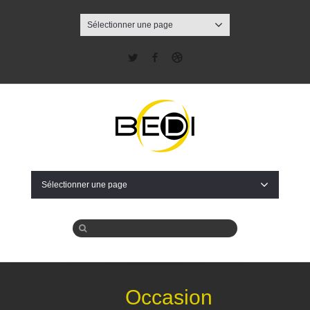
Sélectionner une page
Twitter
Facebook
Dribbble
Sélectionner une page
Occasion