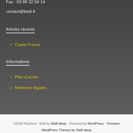
Fax : 03 80 32 04 14
contact@bedi.fr
Articles récents
Castel Frères
Informations
Plan d’accès
Mentions légales
©2026 Flexform · Built by
Swift Ideas
· Powered by
WordPress
·
Premium
WordPress Themes by Swift Ideas