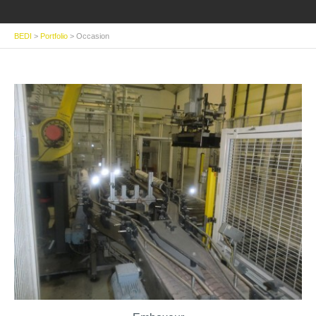
BEDI
>
Portfolio
>
Occasion