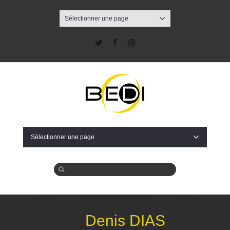
Sélectionner une page
Twitter
Facebook
Dribbble
Sélectionner une page
Denis DIAS