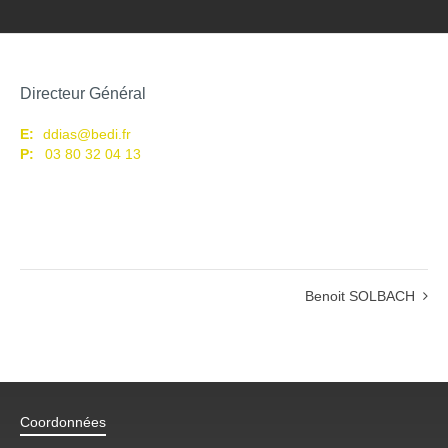
Directeur Général
E:
ddias@bedi.fr
P:
03 80 32 04 13
Benoit SOLBACH
Coordonnées