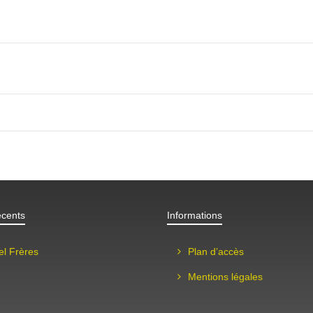
écents
Informations
el Frères
Plan d’accès
Mentions légales