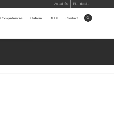
Actualités
Plan du site
Compétences
Galerie
BEDI
Contact