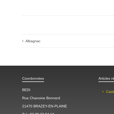
Albagnac
Coordonnées
Articles r
BEDI
Cast
Rue Chanoine Bonnard
21470 BRAZEY-EN-PLAINE