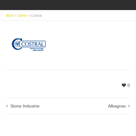
BEDI
>
Clients
>
Costral
0
Stone Industrie
Albagnac