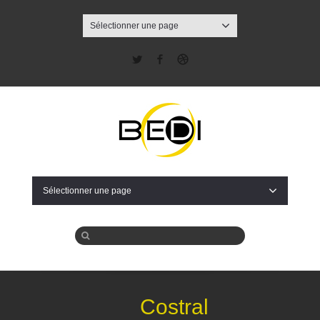
Sélectionner une page
Twitter
Facebook
Dribbble
Sélectionner une page
Costral