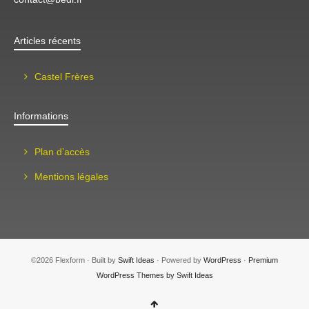
Articles récents
Castel Frères
Informations
Plan d’accès
Mentions légales
©2026 Flexform · Built by
Swift Ideas
· Powered by
WordPress
·
Premium
WordPress Themes by Swift Ideas