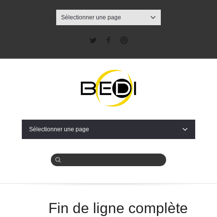
Sélectionner une page
Twitter
Facebook
Dribbble
Sélectionner une page
Fin de ligne complète