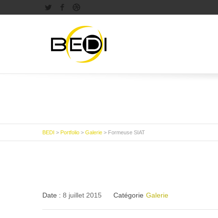
Twitter
Facebook
Dribbble
BEDI
>
Portfolio
>
Galerie
>
Formeuse SIAT
Date :
8 juillet 2015
Catégorie
Galerie